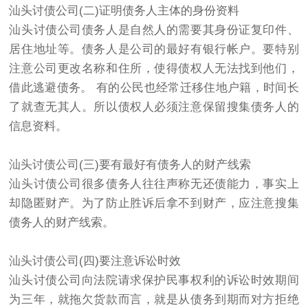
汕头
讨债公司
(二)证明债务人主体的身份资料
汕头
讨债
公司债务人是自然人的需要其身份证复印件、
居住地址等。债务人是公司的最好有银行帐户。要特别
注意公司更改名称和住所，使得债权人无法找到他们，
借此逃避债务。 有的公民也经常迁移住地户籍，时间长
了就查无其人。所以债权人必须注意保留搜集债务人的
信息资料。
汕头讨债公司(三)要有最好有债务人的财产线索
汕头讨债公司很多债务人往往声称无还债能力，事实上
却隐匿财产。为了防止胜诉后拿不到财产，应注意搜集
债务人的财产线索。
汕头讨债公司(四)要注意诉讼时效
汕头讨债公司向法院请求保护民事权利的诉讼时效期间
为三年，就拖欠货款而言，就是从债务到期而对方拒绝