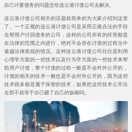
自己讨要债务的问题交给连云港讨债公司去解决。
连云港讨债公司相关的话题就简单的为大家介绍到这里
了。一个正规的连云港讨债公司是采用正规合法的手段
去帮用户讨回债务的公司，这样的公司所有的经营都是
在法律的范围之内进行，绝对不会存在讨债的过程当中
逾越法律底线的情况。这种连云港讨债公司往往是利用
心理学方面的一些技术以及行为学方面的一些技术来帮
助用户讨债，整个讨债的过程一般是不会对外公开的，
讨债的相关的技术一般也是不会对外公开的，因为这些
技术很多都是属于保密的技术，如果把这些技术公开出
去那不就等于自己砸了自己的饭碗吗。