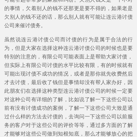
的事情，欠着别人的钱不还那更是要不得的，如果老是
欠别人的钱不还的话，那么别人就有可能让连云港讨债
公司来催讨债务。
虽然说连云港讨债公司而讨债的行为是属于合法的行
为，但是大家在选择这种连云港讨债公司的时候也是要
特别的注意的，有限公司可能表面上是帮助大家讨债，
但实际上有限公司讨债的水平比较有限，有的时候就有
可能出现讨债不成功的情况，或者是那你就先收费然后
才去讨债，最后收了钱但是事情却没有帮人家办好，因
此朋友们在选择这种类型连云港讨债公司的时候一定要
对这种公司有详细的了解，比如说了解一下这些公司以
前有没有讨债成功的案例，了解一下这些公司大致是通
过什么样的方法去讨债的，去询问一下这些公司以前服
务的客户对于这些公司的评价等等，通过多方面的了解
才能够对这些公司做到知根知底，那么才能够放心的把