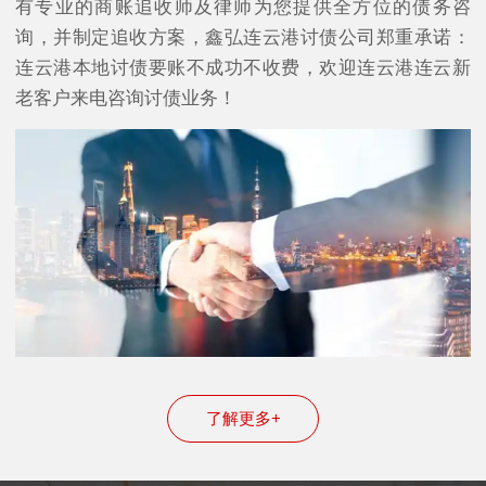
有专业的商账追收师及律师为您提供全方位的债务咨
询，并制定追收方案，鑫弘连云港讨债公司郑重承诺：
连云港本地讨债要账不成功不收费，欢迎连云港连云新
老客户来电咨询讨债业务！
了解更多+