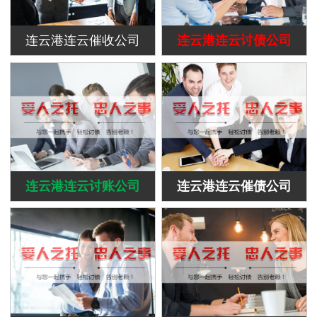
连云港连云催收公司
连云港连云讨债公司
连云港连云讨账公司
连云港连云催债公司