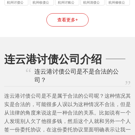
司
效
坛公司
司
阳公司
杭州讨债公
杭州收债公
杭州讨账公
杭州清债公
杭州催收公
司
司
司
司
司
查看更多+
连云港讨债公司介绍
连云港讨债公司是不是合法的公
司？
连云港讨债公司是不是属于合法的公司呢？这种情况其
实是合法的，可能很多人误以为这种情况不合法，但是
从法律的角度来说这是一种合法的关系。比如说有一个
人发现别人欠了他很多钱，然后这个人就和另外一个人
签一份委托协议，在这份委托协议里面明确表示让我一