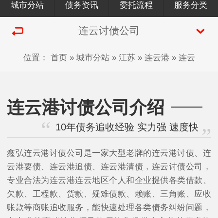
城市分站
债务资讯
委托流程
服务分类
连云讨债公司
位置：
首页
»
城市分站
»
江苏
»
连云港
»
连云
连云港讨债公司介绍
10年债务追收经验 实力强 速度快
鑫弘连云港讨债公司是一家大型老牌的连云港讨债、连
云港要债、连云港追债、连云港清债，连云讨债公司，
专业合法为连云港连云地区个人和企业提供各类借款、
欠款、工程款、货款、疑难债款、赖账、三角账、应收
账款等商账追收服务，能快速处理各类债务纠纷问题，