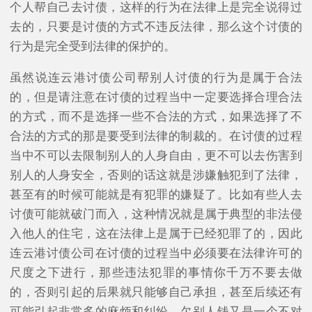
个人帮自己去讨债，这样的行为在法律上是完全说得过
去的，只要是讨债的方式不违反法律，那么这个讨债的
行为是完全受到法律的保护的。
虽然说连云港讨债公司帮别人讨债的行为是属于合法
的，但是请注意在讨债的过程当中一定要选择合理合法
的方式，而不是选择一些不合法的方式，如果选择了不
合法的方式的那是要受到法律的制裁的。在讨债的过程
当中不可以去限制别人的人身自由，更不可以去伤害到
别人的人身安全，否则的话这就是涉嫌触犯到了法律，
甚至有的时候可能就是有犯罪的嫌疑了。比如有些人去
讨债可能就破门而入，这种情况就是属于典型的非法侵
入他人的住宅，这在法律上是属于已经犯罪了的，因此
连云港讨债公司在讨债的过程当中必须要在法律许可的
尺度之下进行，那些违法犯罪的事情你千万不要去做
的，否则引起的后果就只能够自己承担，甚至后续还有
可能引起非常多的麻烦和纠纷。欠别人钱又是一个不对