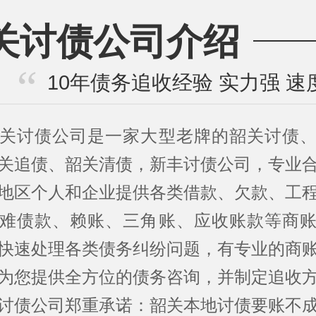
关讨债公司介绍
10年债务追收经验 实力强 速
关讨债公司是一家大型老牌的韶关讨债
关追债、韶关清债，新丰讨债公司，专业
地区个人和企业提供各类借款、欠款、工
难债款、赖账、三角账、应收账款等商
快速处理各类债务纠纷问题，有专业的商
为您提供全方位的债务咨询，并制定追收
讨债公司郑重承诺：韶关本地讨债要账不