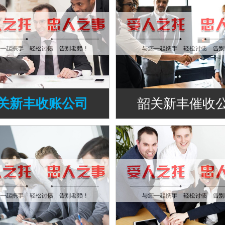
关新丰收账公司
韶关新丰催收