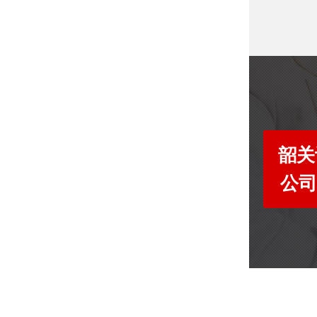
韶关
公司