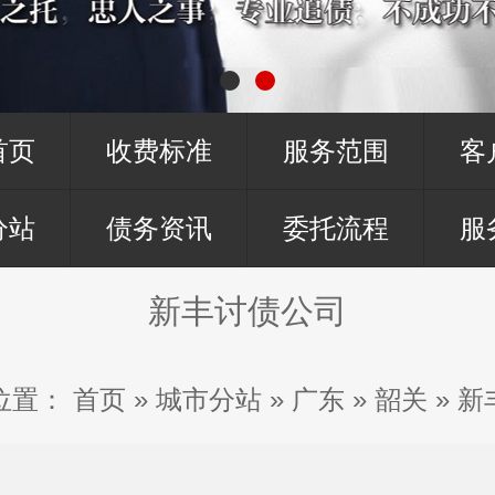
首页
收费标准
服务范围
客
分站
债务资讯
委托流程
服
新丰讨债公司
位置：
首页
»
城市分站
»
广东
»
韶关
»
新