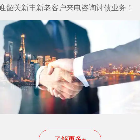
迎韶关新丰新老客户来电咨询讨债业务！
了解更多+