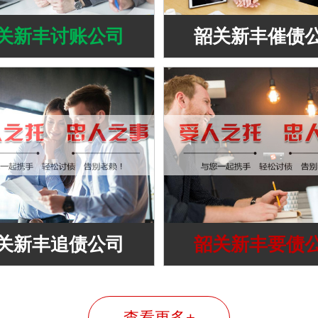
关新丰讨账公司
韶关新丰催债
关新丰追债公司
韶关新丰要债
查看更多+