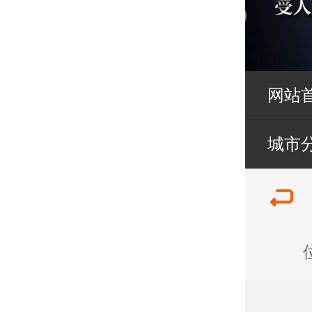
网站
城市