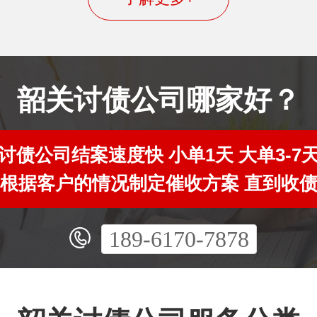
韶关讨债公司哪家好？
讨债公司结案速度快 小单1天 大单3-7
根据客户的情况制定催收方案 直到收
189-6170-7878