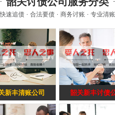
韶关讨债公司服务分类
快速追债 · 合法要债 · 商务讨账 · 专业清
关新丰清账公司
韶关新丰讨债