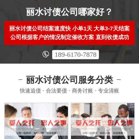
丽水讨债公司哪家好？
丽水讨债公司结案速度快 小单1天 大单3-7天结案
公司根据客户的情况制定催收方案 直到收债成功
189-6170-7878
丽水讨债公司服务分类
快速追债 · 合法要债 · 商务讨账 · 专业清账