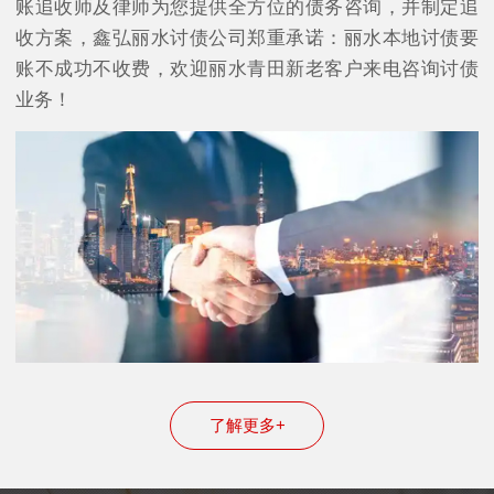
账追收师及律师为您提供全方位的债务咨询，并制定追
收方案，鑫弘丽水讨债公司郑重承诺：丽水本地讨债要
账不成功不收费，欢迎丽水青田新老客户来电咨询讨债
业务！
了解更多+