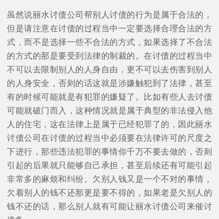
虽然说丽水讨债公司帮别人讨债的行为是属于合法的，
但是请注意在讨债的过程当中一定要选择合理合法的方
式，而不是选择一些不合法的方式，如果选择了不合法
的方式的那是要受到法律的制裁的。在讨债的过程当中
不可以去限制别人的人身自由，更不可以去伤害到别人
的人身安全，否则的话这就是涉嫌触犯到了法律，甚至
有的时候可能就是有犯罪的嫌疑了。比如有些人去讨债
可能就破门而入，这种情况就是属于典型的非法侵入他
人的住宅，这在法律上是属于已经犯罪了的，因此丽水
讨债公司在讨债的过程当中必须要在法律许可的尺度之
下进行，那些违法犯罪的事情你千万不要去做的，否则
引起的后果就只能够自己承担，甚至后续还有可能引起
非常多的麻烦和纠纷。欠别人钱又是一个不对的事情，
欠着别人的钱不还那更是要不得的，如果老是欠别人的
钱不还的话，那么别人就有可能让丽水讨债公司来催讨