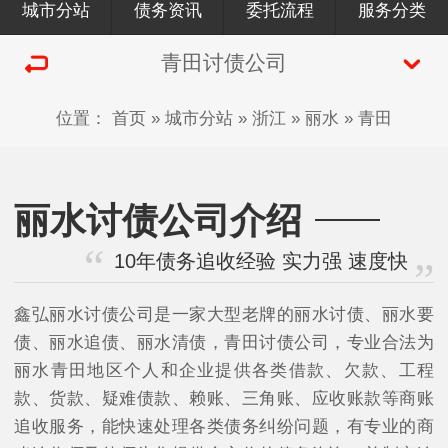
城市分站
债务资讯
委托流程
服务分类
青田讨债公司
位置：
首页
»
城市分站
»
浙江
»
丽水
»
青田
丽水讨债公司介绍
10年债务追收经验 实力强 速度快
鑫弘丽水讨债公司是一家大型老牌的丽水讨债、丽水要
债、丽水追债、丽水清债，青田讨债公司，专业合法为
丽水青田地区个人和企业提供各类借款、欠款、工程
款、货款、疑难债款、赖账、三角账、应收账款等商账
追收服务，能快速处理各类债务纠纷问题，有专业的商