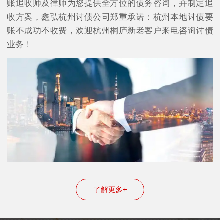
账追收师及律师为您提供全方位的债务咨询，并制定追
收方案，鑫弘杭州讨债公司郑重承诺：杭州本地讨债要
账不成功不收费，欢迎杭州桐庐新老客户来电咨询讨债
业务！
了解更多+