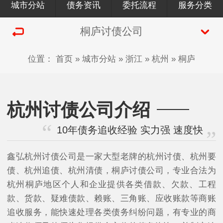
城市分站
债务资讯
委托流程
服务分类
桐庐讨债公司
位置：
首页
»
城市分站
»
浙江
»
杭州
»
桐庐
杭州讨债公司介绍
10年债务追收经验 实力强 速度快
鑫弘杭州讨债公司是一家大型老牌的杭州讨债、杭州要
债、杭州追债、杭州清债，桐庐讨债公司，专业合法为
杭州桐庐地区个人和企业提供各类借款、欠款、工程
款、货款、疑难债款、赖账、三角账、应收账款等商账
追收服务，能快速处理各类债务纠纷问题，有专业的商