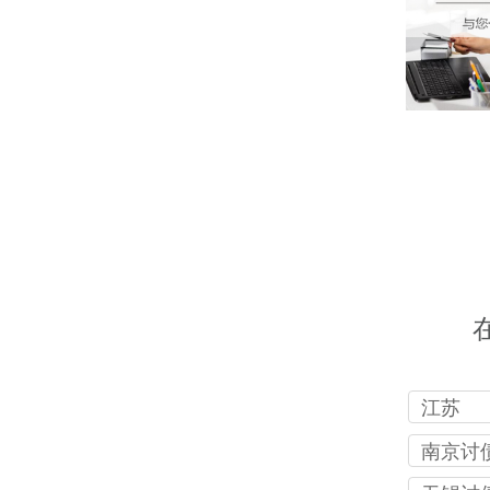
江苏
南京讨
司