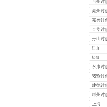
台州讨
司
湖州讨
司
嘉兴讨
司
金华讨
司
舟山讨
司
江山
松阳
永康讨
司
诸暨讨
司
建德讨
司
嵊州讨
司
上海