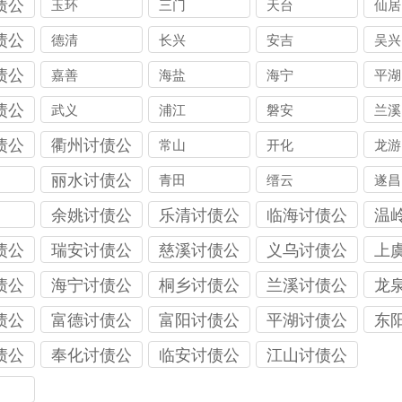
债公
玉环
三门
天台
仙居
债公
德清
长兴
安吉
吴兴
债公
嘉善
海盐
海宁
平湖
债公
武义
浦江
磐安
兰溪
债公
衢州讨债公
常山
开化
龙游
司
丽水讨债公
青田
缙云
遂昌
司
余姚讨债公
乐清讨债公
临海讨债公
温
司
司
司
司
债公
瑞安讨债公
慈溪讨债公
义乌讨债公
上
司
司
司
司
债公
海宁讨债公
桐乡讨债公
兰溪讨债公
龙
司
司
司
司
债公
富德讨债公
富阳讨债公
平湖讨债公
东
司
司
司
司
债公
奉化讨债公
临安讨债公
江山讨债公
司
司
司