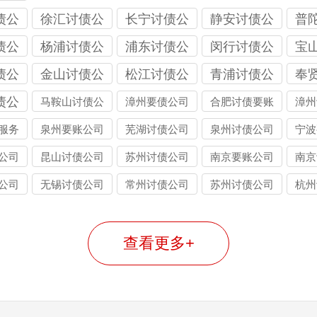
债公
徐汇讨债公
长宁讨债公
静安讨债公
普
司
司
司
司
债公
杨浦讨债公
浦东讨债公
闵行讨债公
宝
司
司
司
司
债公
金山讨债公
松江讨债公
青浦讨债公
奉
司
司
司
司
债公
马鞍山讨债公
漳州要债公司
合肥讨债要账
漳州
司
公司
服务
泉州要账公司
芜湖讨债公司
泉州讨债公司
宁波
公司
昆山讨债公司
苏州讨债公司
南京要账公司
南京
公司
无锡讨债公司
常州讨债公司
苏州讨债公司
杭州
查看更多+